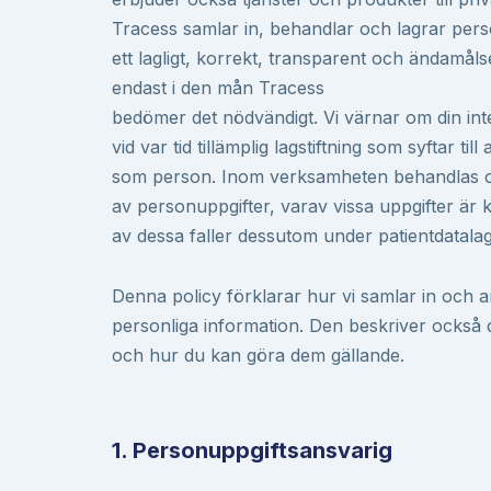
Tracess samlar in, behandlar och lagrar pers
ett lagligt, korrekt, transparent och ändamålse
endast i den mån Tracess
bedömer det nödvändigt. Vi värnar om din inte
vid var tid tillämplig lagstiftning som syftar till
som person. Inom verksamheten behandlas ol
av personuppgifter, varav vissa uppgifter är 
av dessa faller dessutom under patientdatala
Denna policy förklarar hur vi samlar in och 
personliga information. Den beskriver också d
och hur du kan göra dem gällande.
1. Personuppgiftsansvarig