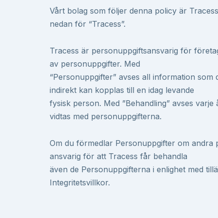
Vårt bolag som följer denna policy är Traces
nedan för “Tracess”.
Tracess är personuppgiftsansvarig för företa
av personuppgifter. Med
“Personuppgifter” avses all information som di
indirekt kan kopplas till en idag levande
fysisk person. Med ”Behandling” avses varje
vidtas med personuppgifterna.
Om du förmedlar Personuppgifter om andra 
ansvarig för att Tracess får behandla
även de Personuppgifterna i enlighet med till
Integritetsvillkor.