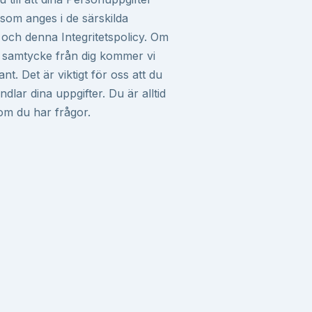
som anges i de särskilda
t och denna Integritetspolicy. Om
t samtycke från dig kommer vi
ant. Det är viktigt för oss att du
dlar dina uppgifter. Du är alltid
om du har frågor.