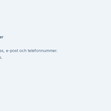
er
ss, e-post och telefonnummer.
s.