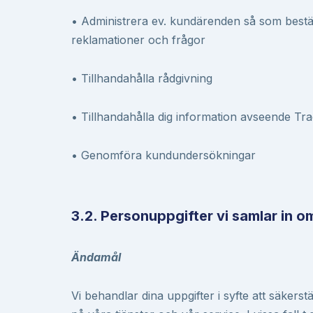
• Administrera ev. kundärenden så som bestäl
reklamationer och frågor
• Tillhandahålla rådgivning
• Tillhandahålla dig information avseende T
• Genomföra kundundersökningar
3.2. Personuppgifter vi samlar in o
Ändamål
Vi behandlar dina uppgifter i syfte att säkerstä