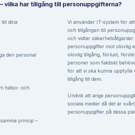
 vilka har tillgång till personuppgifterna?
ill dina
Vi använder IT-system för att
och tillgången till personuppgi
och vidtar säkerhetsåtgärder 
personuppgifter mot olovlig 
olovlig tillgång, förlust, förs
säga den personal
personer som faktiskt behöv
för att vi ska kunna uppfyll
tillgång till dem.
om hälso- och
Undvik att ange personuppgi
sociala medier då det är svårt
personuppgifter på dessa pla
 samma princip –