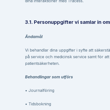
dina interaktioner med Tracess.
3.1. Personuppgifter vi samlar in om
Ändamål
Vi behandlar dina uppgifter i syfte att säkerstä
på service och medicinsk service samt för att
patientsäkerheten.
Behandlingar som utförs
• Journalföring
• Tidsbokning