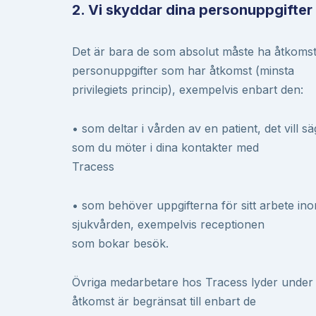
2. Vi skyddar dina personuppgifter –
Det är bara de som absolut måste ha åtkomst t
personuppgifter som har åtkomst (minsta
privilegiets princip), exempelvis enbart den:
• som deltar i vården av en patient, det vill 
som du möter i dina kontakter med
Tracess
• som behöver uppgifterna för sitt arbete in
sjukvården, exempelvis receptionen
som bokar besök.
Övriga medarbetare hos Tracess lyder under
åtkomst är begränsat till enbart de