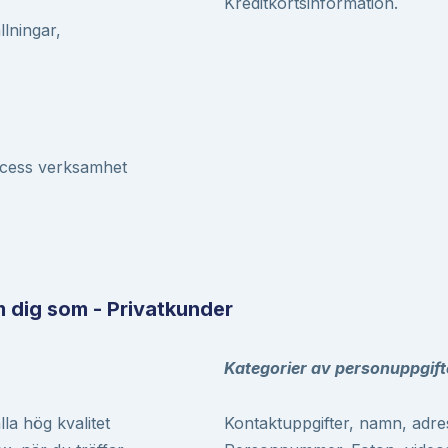
Kreditkortsinformation.
lningar,
racess verksamhet
m dig som - Privatkunder
Kategorier av personuppgift
lla hög kvalitet
Kontaktuppgifter, namn, adre