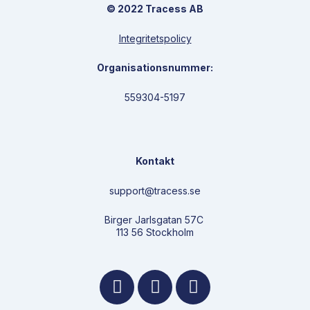
© 2022 Tracess AB
Integritetspolicy
Organisationsnummer:
559304-5197
Kontakt
support@tracess.se
Birger Jarlsgatan 57C
113 56 Stockholm