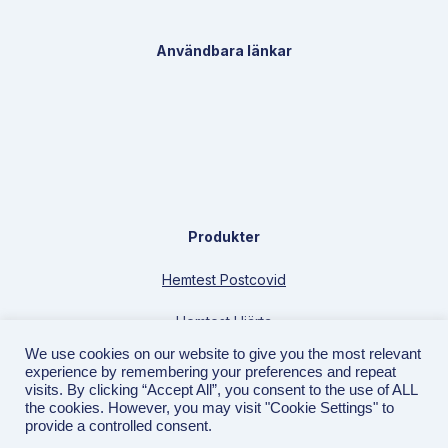
Användbara länkar
Produkter
Hemtest Postcovid
Hemtest Hjärta
We use cookies on our website to give you the most relevant
Hemtest Hjärta Extra
experience by remembering your preferences and repeat
visits. By clicking “Accept All”, you consent to the use of ALL
Tracess Collect
the cookies. However, you may visit "Cookie Settings" to
provide a controlled consent.