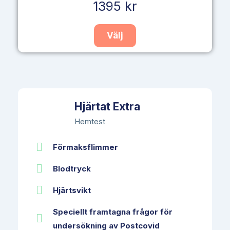
1395 kr
Välj
Hjärtat Extra
Hemtest
Förmaksflimmer
Blodtryck
Hjärtsvikt
Speciellt framtagna frågor för
undersökning av Postcovid