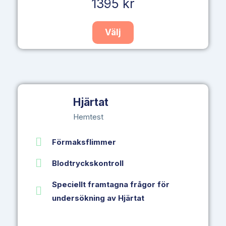
1395 kr
Välj
Hjärtat
Hemtest
Förmaksflimmer
Blodtryckskontroll
Speciellt framtagna frågor för
undersökning av Hjärtat